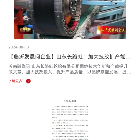
2024-08-13
【临沂发展问企业】山东长路虹：加大技改扩产能
赋能高质量发展
沂南融媒讯 山东长路虹轮胎有限公司围绕技术创新和产能提升
做文章，加大技改投入，提升产品质量，以品牌赋能发展，提高
国内外市场竞争力，为推动企业高质量发展注入强大动力。
了解更多