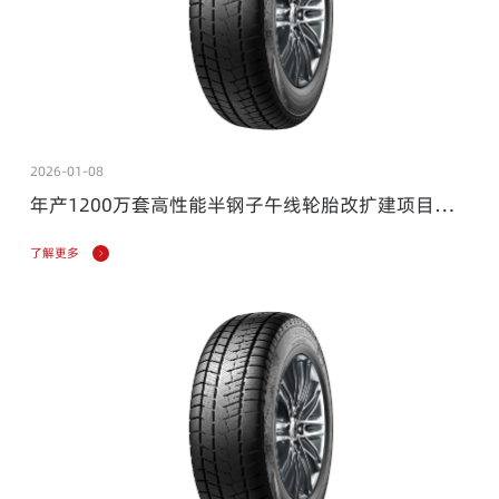
2026-01-08
年产1200万套高性能半钢子午线轮胎改扩建项目环
境影响评价报批前公示
了解更多