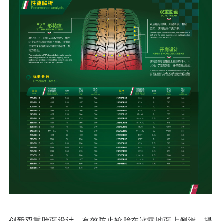
创新双重胎面设计，有效防止轮胎在冰雪地面上侧滑，提