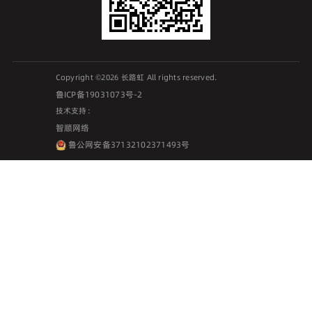
Copyright ©2026 长路虹 All rights reserved.
鲁ICP备19031073号-2
技术支持：
智顺网络
鲁公网安备37132102371493号