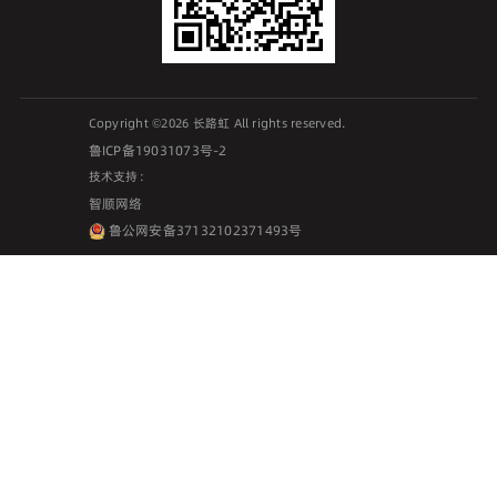
Copyright ©2026 长路虹 All rights reserved.
鲁ICP备19031073号-2
技术支持：
智顺网络
鲁公网安备37132102371493号