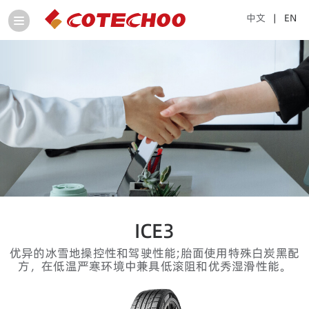
中文
| EN
ICE3
优异的冰雪地操控性和驾驶性能;胎面使用特殊白炭黑配
方，在低温严寒环境中兼具低滚阻和优秀湿滑性能。