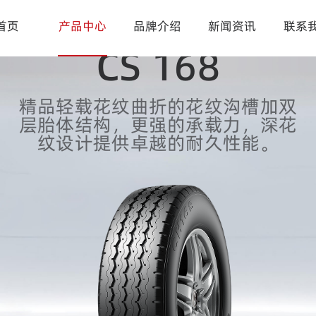
首页
产品中心
品牌介绍
新闻资讯
联系
CS 168
精品轻载花纹曲折的花纹沟槽加双
层胎体结构，更强的承载力，深花
纹设计提供卓越的耐久性能。