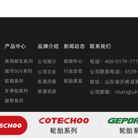
产品中心
品牌介绍
新闻动态
联系我们
乘用轿车系列
新闻中心
电话：
400-0179-77
公司简介
城市SUV系列
行业动态
公司联系电话：
0539
公司文化
轻载系列
轮胎课堂
发展历程
地址：
山东省沂南县
冬季胎系列
荣誉资质
公司邮箱：
changlu
越野系列
轮胎系列
轮胎