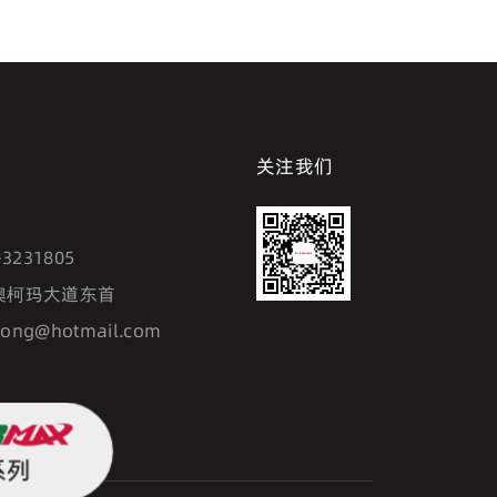
关注我们
7
-3231805
澳柯玛大道东首
hong@hotmail.com
系列