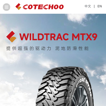
中文
| EN