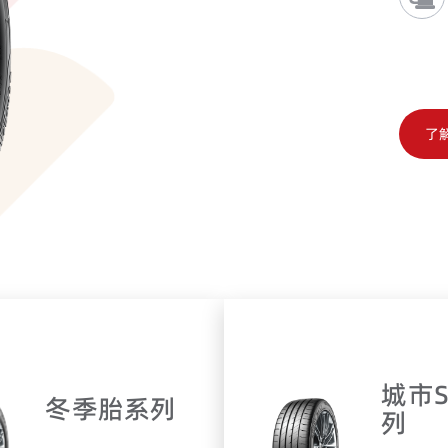
企一技术研发中
研究中心、沂南县
了
城市S
冬季胎系列
列