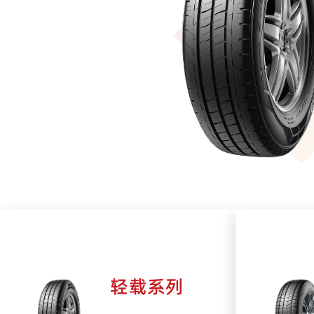
星工厂”、临沂市绿色工厂、临沂市一
心、临沂市企业技术中心、临沂市工程
经开区功勋企业等荣誉称号。
轻载系列