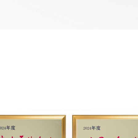
区澳柯玛大道东首路北现有厂区
内项目概况：利用现有密炼车
间、1＃生产厂房、2＃生产厂房
等构建筑物进行建设。不新增用
地。项目主要建设内容包括两部
分：1、对现有密炼车间、1＃生
产厂房内...